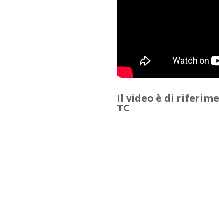
Il video è di riferim
TC