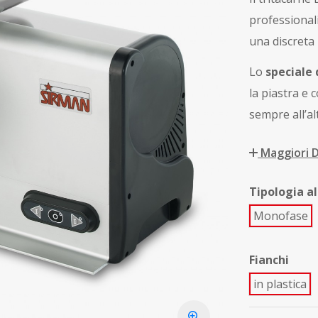
professional
una discreta 
Lo
speciale 
la piastra e 
sempre all’al
Maggiori D
Tipologia a
Monofase
Fianchi
in plastica