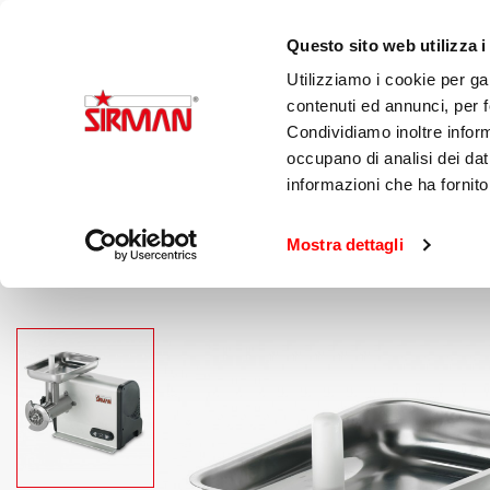
Italiano
Questo sito web utilizza i
Utilizziamo i cookie per ga
contenuti ed annunci, per fo
Condividiamo inoltre informa
Affettatri
occupano di analisi dei dat
informazioni che ha fornito
Mostra dettagli