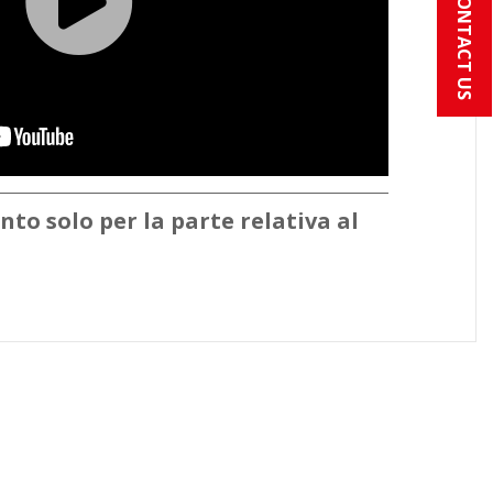
CONTACT US
ento solo per la parte relativa al