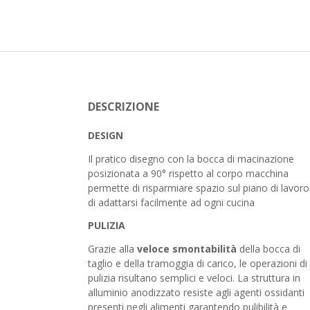
DESCRIZIONE
DESIGN
Il pratico disegno con la bocca di macinazione
posizionata a 90° rispetto al corpo macchina
permette di risparmiare spazio sul piano di lavoro
di adattarsi facilmente ad ogni cucina
PULIZIA
Grazie alla
veloce smontabilità
della bocca di
taglio e della tramoggia di carico, le operazioni di
pulizia risultano semplici e veloci. La struttura in
alluminio anodizzato resiste agli agenti ossidanti
presenti negli alimenti garantendo pulibilità e