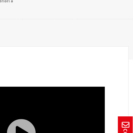
eriori a