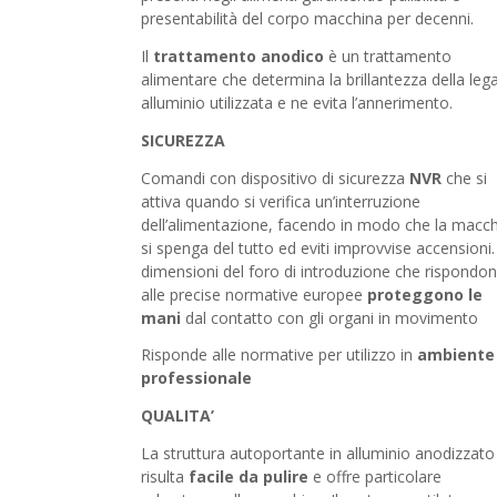
presentabilità del corpo macchina per decenni.
Il
trattamento anodico
è un trattamento
alimentare che determina la brillantezza della lega
alluminio utilizzata e ne evita l’annerimento.
SICUREZZA
Comandi con dispositivo di sicurezza
NVR
che si
attiva quando si verifica un’interruzione
dell’alimentazione, facendo in modo che la macc
si spenga del tutto ed eviti improvvise accensioni.
dimensioni del foro di introduzione che rispondo
alle precise normative europee
proteggono le
mani
dal contatto con gli organi in movimento
Risponde alle normative per utilizzo in
ambiente
professionale
QUALITA’
La struttura autoportante in alluminio anodizzato
risulta
facile da pulire
e offre particolare