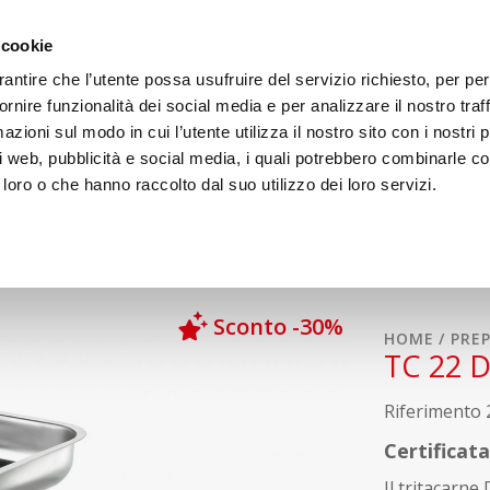
 cookie
rantire che l’utente possa usufruire del servizio richiesto, per pe
rnire funzionalità dei social media e per analizzare il nostro traff
zioni sul modo in cui l’utente utilizza il nostro sito con i nostri 
ci
Preparazione
Cottura
Sanificazione
i web, pubblicità e social media, i quali potrebbero combinarle co
 loro o che hanno raccolto dal suo utilizzo dei loro servizi.
Sconto -30%
HOME
PRE
TC 22 D
Riferimento
Certificat
Il tritacarne