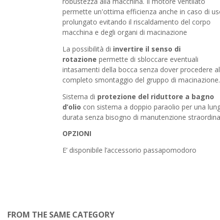
robustezza alla macchina. Il motore ventilato
permette un'ottima efficienza anche in caso di u
prolungato evitando il riscaldamento del corpo
macchina e degli organi di macinazione
La possibilità di
invertire il senso di
rotazione
permette di sbloccare eventuali
intasamenti della bocca senza dover procedere al
completo smontaggio del gruppo di macinazione.
Sistema di
protezione del riduttore a bagno
d’olio
con sistema a doppio paraolio per una lun
durata senza bisogno di manutenzione straordina
OPZIONI
E’ disponibile l’accessorio passapomodoro
FROM THE SAME CATEGORY