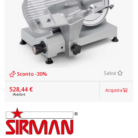
Salva
Sconto -30%
528,44 €
Acquista
754,92 €