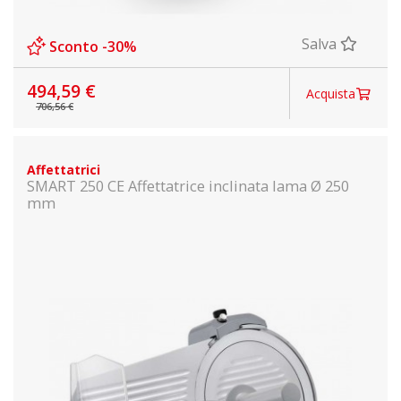
Salva
Sconto -30%
494,59 €
Acquista
706,56 €
Affettatrici
SMART 250 CE Affettatrice inclinata lama Ø 250
mm