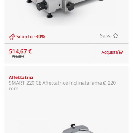
Salva
Sconto -30%
514,67 €
Acquista
735,25 €
Affettatrici
SMART 220 CE Affettatrice inclinata lama Ø 220
mm