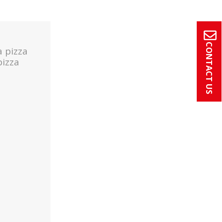
CONTACT US
a pizza
pizza