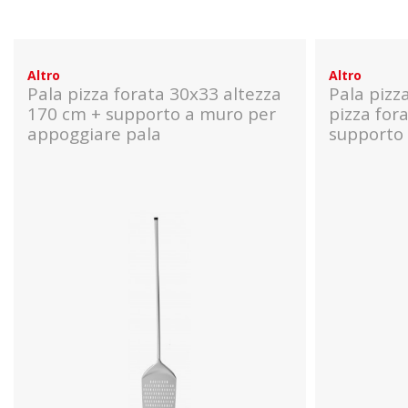
Altro
Altro
Pala pizza forata 30x33 altezza
Pala pizz
170 cm + supporto a muro per
pizza for
appoggiare pala
supporto 