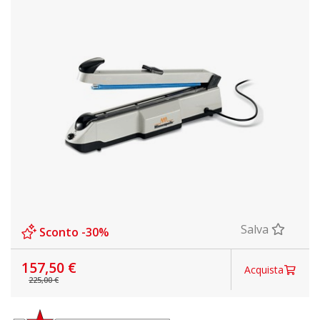
Salva
Sconto -30%
157,50 €
Acquista
225,00 €