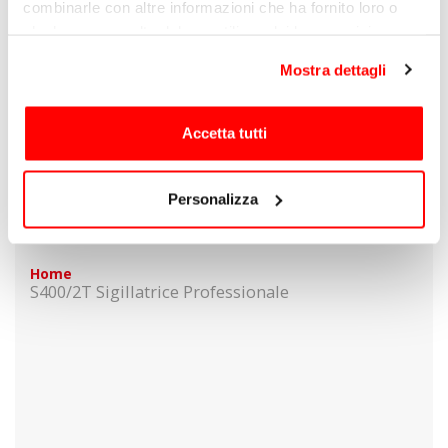
combinarle con altre informazioni che ha fornito loro o
che hanno raccolto dal suo utilizzo dei loro servizi.
Mostra dettagli
Salva
Accetta tutti
Sconto -30%
127,40 €
Acquista
Personalizza
182,00 €
Home
S400/2T Sigillatrice Professionale