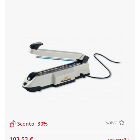
Salva
Sconto -30%
103,53 €