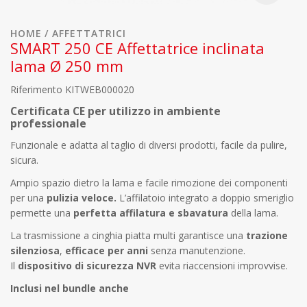
HOME
AFFETTATRICI
SMART 250 CE Affettatrice inclinata
lama Ø 250 mm
Riferimento
KITWEB000020
Certificata CE per utilizzo in ambiente
professionale
Funzionale e adatta al taglio di diversi prodotti, facile da pulire,
sicura.
Ampio spazio dietro la lama e facile rimozione dei componenti
per una
pulizia veloce.
L’affilatoio integrato a doppio smeriglio
permette una
perfetta affilatura e sbavatura
della lama.
La trasmissione a cinghia piatta multi garantisce una
trazione
silenziosa
,
efficace per anni
senza manutenzione.
Il
dispositivo di sicurezza NVR
evita riaccensioni improvvise.
Inclusi nel bundle anche