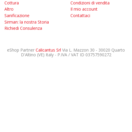
Cottura
Condizioni di vendita
Altro
Il mio account
Sanificazione
Contattaci
Sirman: la nostra Storia
Richiedi Consulenza
eShop Partner
Calicantus Srl
Via L. Mazzon 30 - 30020 Quarto
D'Altino (VE) Italy - P.IVA / VAT ID 03757590272