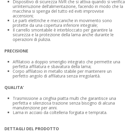
Dispositivo di sicurezza NVR che si attiva quando si verifica
un’interruzione dell’alimentazione, facendo in modo che la
macchina si spenga del tutto ed eviti improvvise
accensioni;
Le parti elettriche e meccaniche in movimento sono
protette da una copertura inferiore integrale;
Il carrello smontabile è interbloccato per garantire la
sicurezza e la protezione della lama anche durante le
operazioni di pulizia.
PRECISIONE
Affilatoio a doppio smeriglio integrato che permette una
perfetta affilatura e sbavatura della lama;
Corpo affilatoio in metallo stabile per mantenere un
perfetto angolo di affilatura senza irregolarità.
QUALITA’
Trasmissione a cinghia piatta multi che garantisce una
perfetta e silenziosa trazione senza bisogno di alcuna
manutenzione per anni.
Lama in acciaio da coltelleria forgiata e temprata.
DETTAGLI DEL PRODOTTO