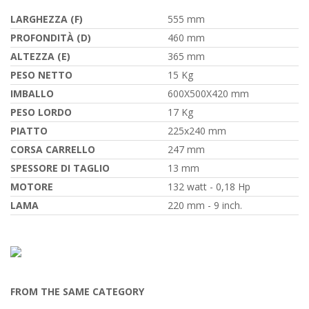
LARGHEZZA (F)
555 mm
PROFONDITÀ (D)
460 mm
ALTEZZA (E)
365 mm
PESO NETTO
15 Kg
IMBALLO
600X500X420 mm
PESO LORDO
17 Kg
PIATTO
225x240 mm
CORSA CARRELLO
247 mm
SPESSORE DI TAGLIO
13 mm
MOTORE
132 watt - 0,18 Hp
LAMA
220 mm - 9 inch.
FROM THE SAME CATEGORY