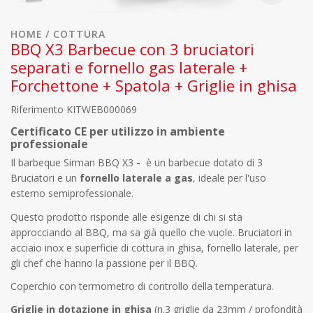
HOME
COTTURA
BBQ X3 Barbecue con 3 bruciatori
separati e fornello gas laterale +
Forchettone + Spatola + Griglie in ghisa
Riferimento
KITWEB000069
Certificato CE per utilizzo in ambiente
professionale
Il barbeque Sirman BBQ X3
-
è un barbecue dotato di 3
Bruciatori e un
fornello laterale a gas
, ideale per l'uso
esterno semiprofessionale.
Questo prodotto risponde alle esigenze di chi si sta
approcciando al BBQ, ma sa già quello che vuole. Bruciatori in
acciaio inox e superficie di cottura in ghisa, fornello laterale, per
gli chef che hanno la passione per il BBQ.
Coperchio con termometro di controllo della temperatura.
Griglie in dotazione in ghisa
(n.3 griglie da 23mm / profondità