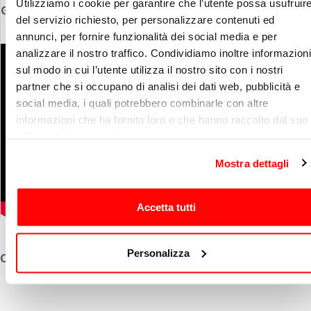
Utilizziamo i cookie per garantire che l’utente possa usufruir
Guarda il video
del servizio richiesto, per personalizzare contenuti ed
annunci, per fornire funzionalità dei social media e per
analizzare il nostro traffico. Condividiamo inoltre informazioni
sul modo in cui l’utente utilizza il nostro sito con i nostri
partner che si occupano di analisi dei dati web, pubblicità e
social media, i quali potrebbero combinarle con altre
informazioni che ha fornito loro o che hanno raccolto dal suo
utilizzo dei loro servizi.
Mostra dettagli
Accetta tutti
Personalizza
Caratteristiche del prodotto