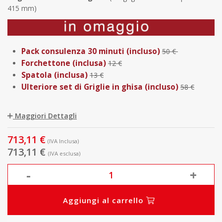
415 mm)
Pack consulenza 30 minuti (incluso)
50 €
Forchettone (inclusa)
12 €
Spatola (inclusa)
13 €
Ulteriore set di Griglie in ghisa (incluso)
58 €
Maggiori Dettagli
713,11 €
(IVA Inclusa)
713,11 €
(IVA esclusa)
-
+
Aggiungi al carrello