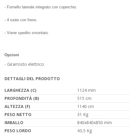
- Fornello laterale integrato con coperchio.
- 4 ruote con freno.
- Viene spedito smontato.
Opzioni
- Girarrosto elettrico
DETTAGLI DEL PRODOTTO
LARGHEZZA (C)
1124 mm
PROFONDITÀ (B)
515 cm
ALTEZZA (F)
1140 cm
PESO NETTO
31 Kg
IMBALLO
840x840x850 mm
PESO LORDO
43,5 Kg