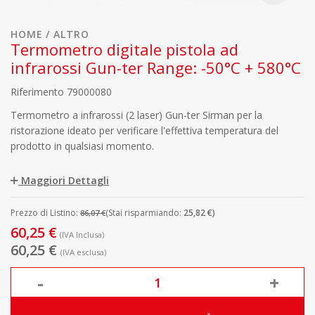
HOME
ALTRO
Termometro digitale pistola ad
infrarossi Gun-ter Range: -50°C + 580°C
Riferimento
79000080
Termometro a infrarossi (2 laser) Gun-ter Sirman per la
ristorazione ideato per verificare l'effettiva temperatura del
prodotto in qualsiasi momento.
Maggiori Dettagli
Prezzo di Listino:
(Stai risparmiando:
25,82 €)
86,07 €
60,25 €
(IVA Inclusa)
60,25 €
(IVA esclusa)
-
+