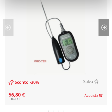
Salva
Sconto -30%
56,80 €
Acquista
86,07 €